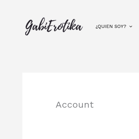
Ir
al
contenido
¿QUIEN SOY?
Account