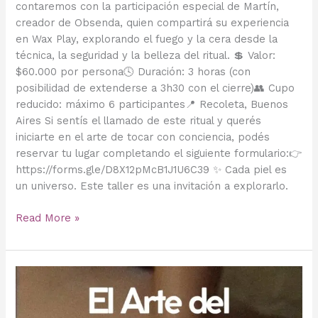
contaremos con la participación especial de Martín,
creador de Obsenda, quien compartirá su experiencia
en Wax Play, explorando el fuego y la cera desde la
técnica, la seguridad y la belleza del ritual. 💲 Valor:
$60.000 por persona🕓 Duración: 3 horas (con
posibilidad de extenderse a 3h30 con el cierre)👥 Cupo
reducido: máximo 6 participantes📍 Recoleta, Buenos
Aires Si sentís el llamado de este ritual y querés
iniciarte en el arte de tocar con conciencia, podés
reservar tu lugar completando el siguiente formulario:👉
https://forms.gle/D8X12pMcB1J1U6C39 ✨ Cada piel es
un universo. Este taller es una invitación a explorarlo.
Read More »
Ritual
de
iniciación