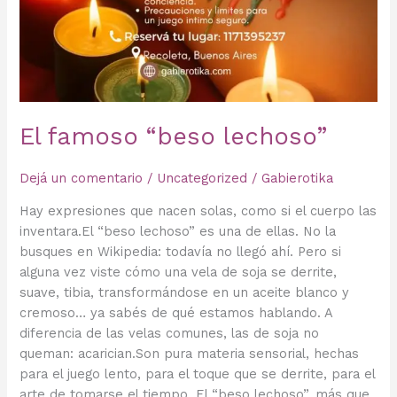
El famoso “beso lechoso”
Dejá un comentario
/
Uncategorized
/
Gabierotika
Hay expresiones que nacen solas, como si el cuerpo las
inventara.El “beso lechoso” es una de ellas. No la
busques en Wikipedia: todavía no llegó ahí. Pero si
alguna vez viste cómo una vela de soja se derrite,
suave, tibia, transformándose en un aceite blanco y
cremoso… ya sabés de qué estamos hablando. A
diferencia de las velas comunes, las de soja no
queman: acarician.Son pura materia sensorial, hechas
para el juego lento, para el toque que se derrite, para el
arte de tomarse el tiempo. El “beso lechoso”, más que