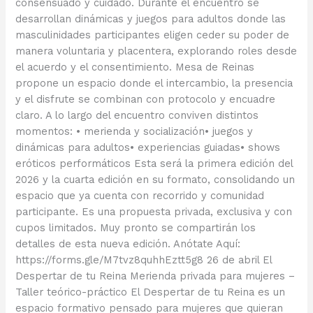
consensuado y cuidado. Durante el encuentro se
desarrollan dinámicas y juegos para adultos donde las
masculinidades participantes eligen ceder su poder de
manera voluntaria y placentera, explorando roles desde
el acuerdo y el consentimiento. Mesa de Reinas
propone un espacio donde el intercambio, la presencia
y el disfrute se combinan con protocolo y encuadre
claro. A lo largo del encuentro conviven distintos
momentos: • merienda y socialización• juegos y
dinámicas para adultos• experiencias guiadas• shows
eróticos performáticos Esta será la primera edición del
2026 y la cuarta edición en su formato, consolidando un
espacio que ya cuenta con recorrido y comunidad
participante. Es una propuesta privada, exclusiva y con
cupos limitados. Muy pronto se compartirán los
detalles de esta nueva edición. Anótate Aquí:
https://forms.gle/M7tvz8quhhEztt5g8 26 de abril El
Despertar de tu Reina Merienda privada para mujeres –
Taller teórico-práctico El Despertar de tu Reina es un
espacio formativo pensado para mujeres que quieran