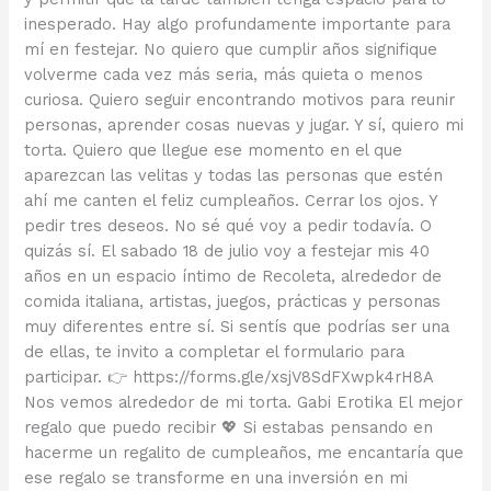
inesperado. Hay algo profundamente importante para
mí en festejar. No quiero que cumplir años signifique
volverme cada vez más seria, más quieta o menos
curiosa. Quiero seguir encontrando motivos para reunir
personas, aprender cosas nuevas y jugar. Y sí, quiero mi
torta. Quiero que llegue ese momento en el que
aparezcan las velitas y todas las personas que estén
ahí me canten el feliz cumpleaños. Cerrar los ojos. Y
pedir tres deseos. No sé qué voy a pedir todavía. O
quizás sí. El sabado 18 de julio voy a festejar mis 40
años en un espacio íntimo de Recoleta, alrededor de
comida italiana, artistas, juegos, prácticas y personas
muy diferentes entre sí. Si sentís que podrías ser una
de ellas, te invito a completar el formulario para
participar. 👉 https://forms.gle/xsjV8SdFXwpk4rH8A
Nos vemos alrededor de mi torta. Gabi Erotika El mejor
regalo que puedo recibir 💖 Si estabas pensando en
hacerme un regalito de cumpleaños, me encantaría que
ese regalo se transforme en una inversión en mi