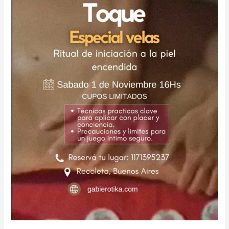
a
la
piel
encendida