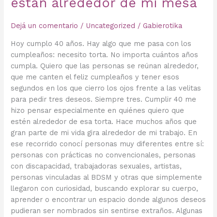
están alrededor de mi mesa
Dejá un comentario
/
Uncategorized
/
Gabierotika
Hoy cumplo 40 años. Hay algo que me pasa con los
cumpleaños: necesito torta. No importa cuántos años
cumpla. Quiero que las personas se reúnan alrededor,
que me canten el feliz cumpleaños y tener esos
segundos en los que cierro los ojos frente a las velitas
para pedir tres deseos. Siempre tres. Cumplir 40 me
hizo pensar especialmente en quiénes quiero que
estén alrededor de esa torta. Hace muchos años que
gran parte de mi vida gira alrededor de mi trabajo. En
ese recorrido conocí personas muy diferentes entre sí:
personas con prácticas no convencionales, personas
con discapacidad, trabajadoras sexuales, artistas,
personas vinculadas al BDSM y otras que simplemente
llegaron con curiosidad, buscando explorar su cuerpo,
aprender o encontrar un espacio donde algunos deseos
pudieran ser nombrados sin sentirse extraños. Algunas