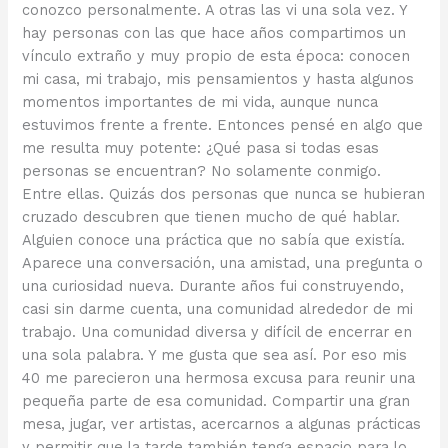
conozco personalmente. A otras las vi una sola vez. Y
hay personas con las que hace años compartimos un
vínculo extraño y muy propio de esta época: conocen
mi casa, mi trabajo, mis pensamientos y hasta algunos
momentos importantes de mi vida, aunque nunca
estuvimos frente a frente. Entonces pensé en algo que
me resulta muy potente: ¿Qué pasa si todas esas
personas se encuentran? No solamente conmigo.
Entre ellas. Quizás dos personas que nunca se hubieran
cruzado descubren que tienen mucho de qué hablar.
Alguien conoce una práctica que no sabía que existía.
Aparece una conversación, una amistad, una pregunta o
una curiosidad nueva. Durante años fui construyendo,
casi sin darme cuenta, una comunidad alrededor de mi
trabajo. Una comunidad diversa y difícil de encerrar en
una sola palabra. Y me gusta que sea así. Por eso mis
40 me parecieron una hermosa excusa para reunir una
pequeña parte de esa comunidad. Compartir una gran
mesa, jugar, ver artistas, acercarnos a algunas prácticas
y permitir que la tarde también tenga espacio para lo