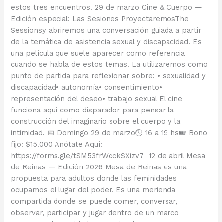
estos tres encuentros. 29 de marzo Cine & Cuerpo —
Edición especial: Las Sesiones ProyectaremosThe
Sessionsy abriremos una conversación guiada a partir
de la temática de asistencia sexual y discapacidad. Es
una película que suele aparecer como referencia
cuando se habla de estos temas. La utilizaremos como
punto de partida para reflexionar sobre: • sexualidad y
discapacidad• autonomía• consentimiento•
representación del deseo• trabajo sexual El cine
funciona aquí como disparador para pensar la
construcción del imaginario sobre el cuerpo y la
intimidad. 📅 Domingo 29 de marzo🕓 16 a 19 hs🎟 Bono
fijo: $15.000 Anótate Aquí:
https://forms.gle/tSM53frWcckSXizv7 12 de abril Mesa
de Reinas — Edición 2026 Mesa de Reinas es una
propuesta para adultos donde las feminidades
ocupamos el lugar del poder. Es una merienda
compartida donde se puede comer, conversar,
observar, participar y jugar dentro de un marco