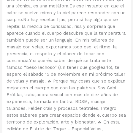
una técnica, es una metáfora.Es ese instante en que el
calor se vuelve mimo y la piel parece responder con un
suspiro.No hay recetas fijas, pero sí hay algo que se
repite: la mezcla de curiosidad, risa y sorpresa que
aparece cuando el cuerpo descubre que la temperatura
también puede ser un lenguaje. En mis talleres de
masaje con velas, exploramos todo eso: el ritmo, la
presencia, el respeto y el placer de tocar con
conciencia.Y si querés saber de qué se trata este
famoso “beso lechoso” (sin tener que googlearlo), te
espero el sábado 15 de noviembre en mi próximo taller
de velas y masaje. 🔥 Porque hay cosas que se explican
mejor con el cuerpo que con las palabras. Soy Gabi
Erótika, trabajadora sexual con más de diez años de
experiencia, formada en tantra, BDSM, masaje
tailandés, Feldenkrais y procesos teatrales. Integro
estos saberes para crear espacios donde el cuerpo sea
territorio de exploración, arte y bienestar. 🔥 En esta
edición de El Arte del Toque – Especial Velas,