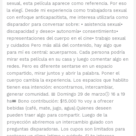
sexual, esta película aparece como referencia. Por eso
la elegí. Desde mi experiencia como trabajadora sexual
con enfoque anticapacitista, me interesa utilizarla como
disparador para conversar sobre: • asistencia sexual•
discapacidad y deseo• autonomía• consentimiento•
representaciones del cuerpo en el cine• trabajo sexual
y cuidados Pero más allá del contenido, hay algo que
para mí es central: acuerparnos. Cada persona podría
mirar esta película en su casa y luego comentar algo en
redes. Pero es diferente sentarse en un espacio
compartido, mirar juntos y abrir la palabra. Poner el
cuerpo cambia la experiencia. Los espacios que habilito
tienen esa intención: encontrarnos, intercambiar,
generar comunidad. 📅 Domingo 29 de marzo🕓 16 a 19
hs🎟 Bono contribución: $15.000 Yo voy a ofrecer
bebidas (café, mate, jugo, agua).Quienes deseen
pueden traer algo para compartir. Luego de la
proyección abriremos un intercambio guiado con
preguntas disparadoras. Los cupos son limitados para