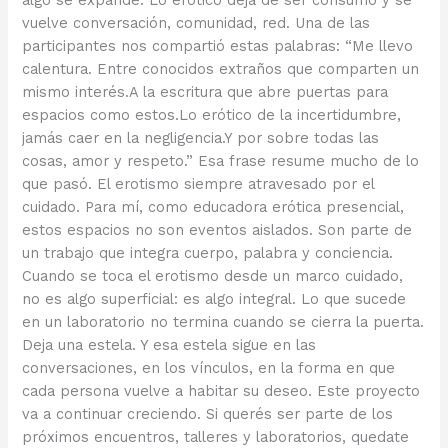
algo se expande. Lo erótico deja de ser consumo y se
vuelve conversación, comunidad, red. Una de las
participantes nos compartió estas palabras: “Me llevo
calentura. Entre conocidos extraños que comparten un
mismo interés.A la escritura que abre puertas para
espacios como estos.Lo erótico de la incertidumbre,
jamás caer en la negligencia.Y por sobre todas las
cosas, amor y respeto.” Esa frase resume mucho de lo
que pasó. El erotismo siempre atravesado por el
cuidado. Para mí, como educadora erótica presencial,
estos espacios no son eventos aislados. Son parte de
un trabajo que integra cuerpo, palabra y conciencia.
Cuando se toca el erotismo desde un marco cuidado,
no es algo superficial: es algo integral. Lo que sucede
en un laboratorio no termina cuando se cierra la puerta.
Deja una estela. Y esa estela sigue en las
conversaciones, en los vínculos, en la forma en que
cada persona vuelve a habitar su deseo. Este proyecto
va a continuar creciendo. Si querés ser parte de los
próximos encuentros, talleres y laboratorios, quedate