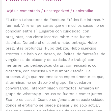
Dejá un comentario
/
Uncategorized
/
Gabierotika
El último Laboratorio de Escritura Erótica fue intenso. Y
fue real. Vinieron personas que en muchos casos no se
conocían entre sí. Llegaron con curiosidad, con
preguntas, con cierta incertidumbre. Y se fueron
distintas. Durante el encuentro hubo entrega. Hubo
preguntas profundas. Hubo debate. Hubo silencios
atentos. Se habló de deseo, de límites, de fantasías, de
vergüenza, de placer y de cuidado. Se trabajó con
herramientas pedagógicas claras, con encuadre, con
didáctica, con escucha.No fue improvisación.Fue
proceso. Algo que me emociona especialmente es que,
al terminar, no se disolvió el grupo. Se quedaron
conversando. Intercambiaron contactos. Armaron un
grupo de WhatsApp. Incluso se fueron a comer juntos.
Eso no es casual. Cuando se genera un espacio cuidado
donde el erotismo se puede pensar y no solo actuar,