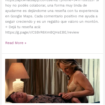
hoy no podés colaborar, una forma muy linda de
ayudarme es dejándome una reseña con tu experiencia
en Google Maps. Cada comentario positivo me ayuda a
seguir creciendo y es un regalito que valoro un montón.
⭐ Dejá tu reseña acá:
https://g.page/r/CSBrR6XmBQHsEBE/review
Read More »
Cine
&
Cuerpo