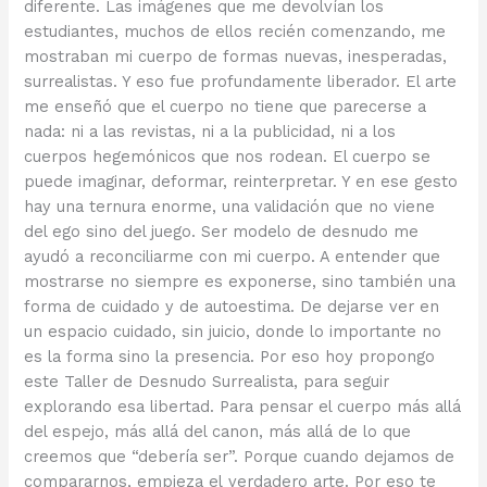
diferente. Las imágenes que me devolvían los
estudiantes, muchos de ellos recién comenzando, me
mostraban mi cuerpo de formas nuevas, inesperadas,
surrealistas. Y eso fue profundamente liberador. El arte
me enseñó que el cuerpo no tiene que parecerse a
nada: ni a las revistas, ni a la publicidad, ni a los
cuerpos hegemónicos que nos rodean. El cuerpo se
puede imaginar, deformar, reinterpretar. Y en ese gesto
hay una ternura enorme, una validación que no viene
del ego sino del juego. Ser modelo de desnudo me
ayudó a reconciliarme con mi cuerpo. A entender que
mostrarse no siempre es exponerse, sino también una
forma de cuidado y de autoestima. De dejarse ver en
un espacio cuidado, sin juicio, donde lo importante no
es la forma sino la presencia. Por eso hoy propongo
este Taller de Desnudo Surrealista, para seguir
explorando esa libertad. Para pensar el cuerpo más allá
del espejo, más allá del canon, más allá de lo que
creemos que “debería ser”. Porque cuando dejamos de
compararnos, empieza el verdadero arte. Por eso te