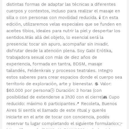
distintas formas de adaptar las técnicas a diferentes
cuerpos y contextos, incluso para realizar el masaje en
silla o con personas con movilidad reducida. 🕯 En esta
edición, utilizaremos velas especiales que se funden en
aceites tibios, ideales para nutrir la piel y despertar los
sentidos.Más allá del objeto, lo esencial será la
presencia: tocar sin apuro, acompañar sin invadir,
disfrutar desde la atención plena. Soy Gabi Erótika,
trabajadora sexual con más de diez años de
experiencia, formada en tantra, BDSM, masaje
tailandés, Feldenkrais y procesos teatrales. Integro
estos saberes para crear espacios donde el cuerpo sea
territorio de exploración, arte y bienestar. 💲 Valor:
$60.000 por persona🕓 Duración: 3 horas (con
posibilidad de extenderse a 3h30 con el cierre)👥 Cupo
reducido: máximo 6 participantes📍 Recoleta, Buenos
Aires Si sentís el llamado de este ritual y querés
iniciarte en el arte de tocar con conciencia, podés
reservar tu lugar completando el siguiente formulario:👉