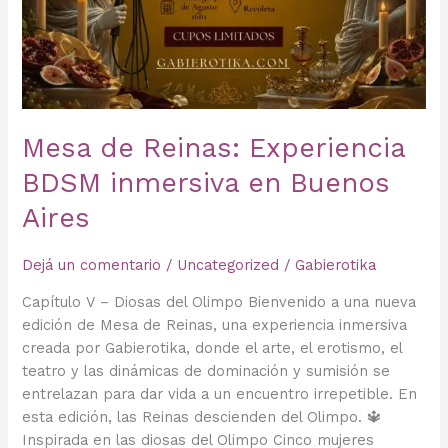
Aires
Mesa de Reinas: Experiencia
BDSM inmersiva en Buenos
Aires
Dejá un comentario
/
Uncategorized
/
Gabierotika
Capítulo V – Diosas del Olimpo Bienvenido a una nueva
edición de Mesa de Reinas, una experiencia inmersiva
creada por Gabierotika, donde el arte, el erotismo, el
teatro y las dinámicas de dominación y sumisión se
entrelazan para dar vida a un encuentro irrepetible. En
esta edición, las Reinas descienden del Olimpo. 🔱
Inspirada en las diosas del Olimpo Cinco mujeres