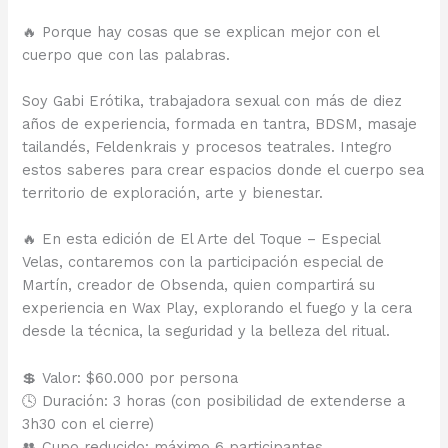
🔥 Porque hay cosas que se explican mejor con el
cuerpo que con las palabras.
Soy Gabi Erótika, trabajadora sexual con más de diez
años de experiencia, formada en tantra, BDSM, masaje
tailandés, Feldenkrais y procesos teatrales. Integro
estos saberes para crear espacios donde el cuerpo sea
territorio de exploración, arte y bienestar.
🔥 En esta edición de El Arte del Toque – Especial
Velas, contaremos con la participación especial de
Martín, creador de Obsenda, quien compartirá su
experiencia en Wax Play, explorando el fuego y la cera
desde la técnica, la seguridad y la belleza del ritual.
💲 Valor: $60.000 por persona
🕓 Duración: 3 horas (con posibilidad de extenderse a
3h30 con el cierre)
👥 Cupo reducido: máximo 6 participantes