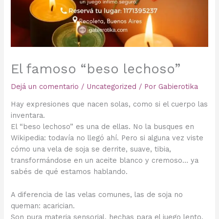
El famoso “beso lechoso”
Dejá un comentario
/
Uncategorized
/ Por
Gabierotika
Hay expresiones que nacen solas, como si el cuerpo las
inventara.
El “beso lechoso” es una de ellas. No la busques en
Wikipedia: todavía no llegó ahí. Pero si alguna vez viste
cómo una vela de soja se derrite, suave, tibia,
transformándose en un aceite blanco y cremoso… ya
sabés de qué estamos hablando.
A diferencia de las velas comunes, las de soja no
queman: acarician.
Son pura materia sensorial, hechas para el juego lento,