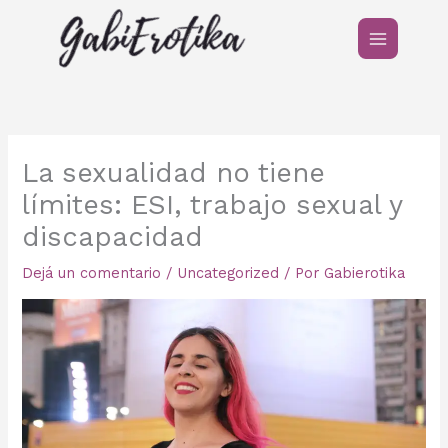
Ir
al
contenido
La sexualidad no tiene
límites: ESI, trabajo sexual y
discapacidad
Dejá un comentario
/
Uncategorized
/ Por
Gabierotika