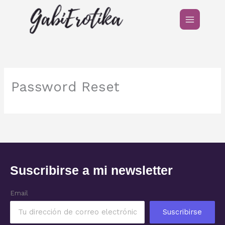
Ir
al
contenido
Password Reset
Suscribirse a mi newsletter
Email
Suscribirse