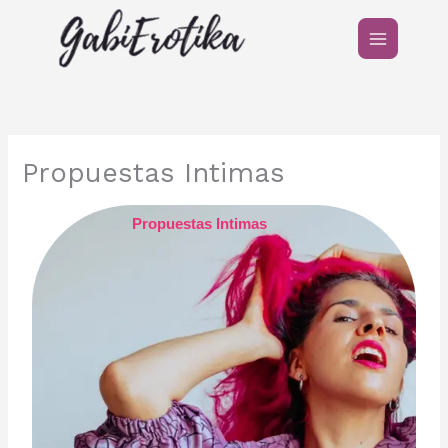
Ir
al
contenido
Propuestas Intimas
Propuestas Intimas